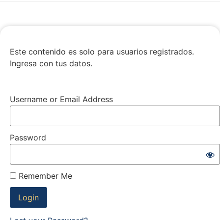
Este contenido es solo para usuarios registrados.
Ingresa con tus datos.
Username or Email Address
Password
Remember Me