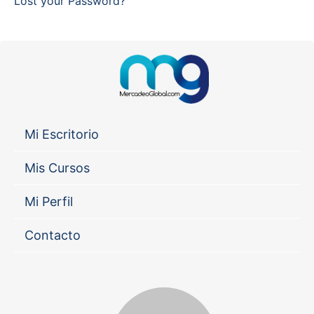
Lost your Password?
Mi Escritorio
Mis Cursos
Mi Perfil
Contacto