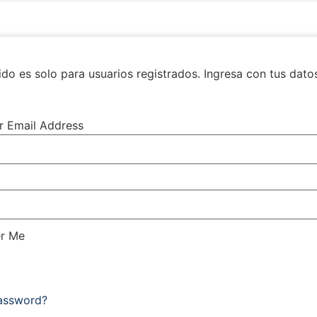
do es solo para usuarios registrados. Ingresa con tus dato
r Email Address
r Me
Password?