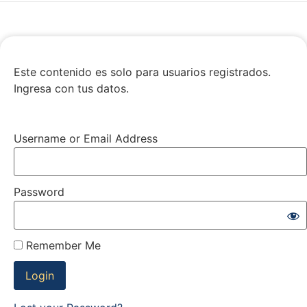
Este contenido es solo para usuarios registrados.
Ingresa con tus datos.
Username or Email Address
Password
Remember Me