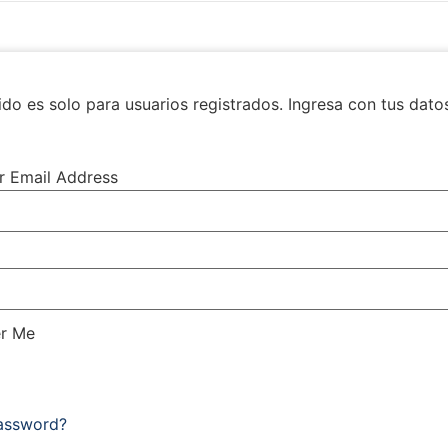
do es solo para usuarios registrados. Ingresa con tus dato
r Email Address
r Me
Password?