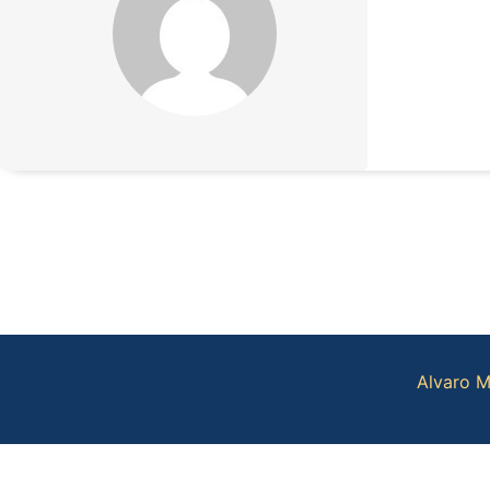
Alvaro M