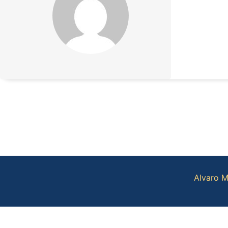
Alvaro M