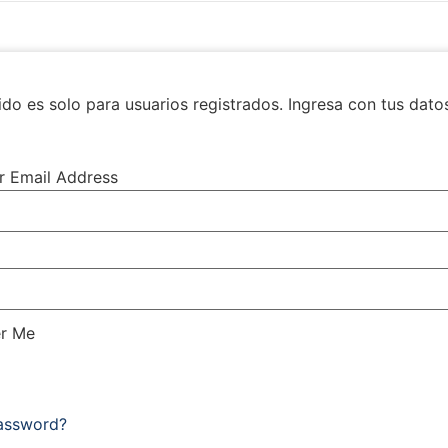
do es solo para usuarios registrados. Ingresa con tus dato
r Email Address
r Me
Password?