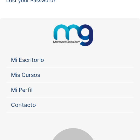
Lost your Password?
Mi Escritorio
Mis Cursos
Mi Perfil
Contacto