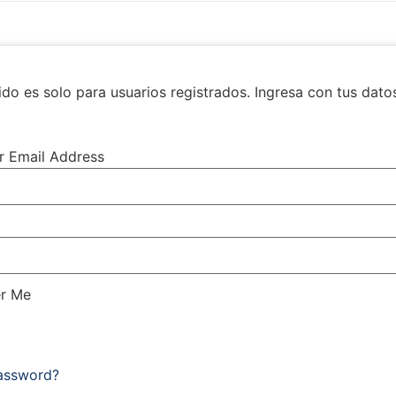
do es solo para usuarios registrados. Ingresa con tus dato
r Email Address
r Me
Password?