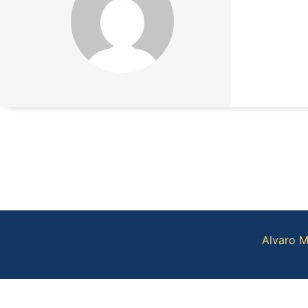
Alvaro M