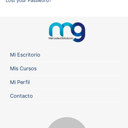
Lost your Password?
Mi Escritorio
Mis Cursos
Mi Perfil
Contacto