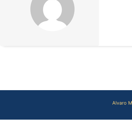
Alvaro M