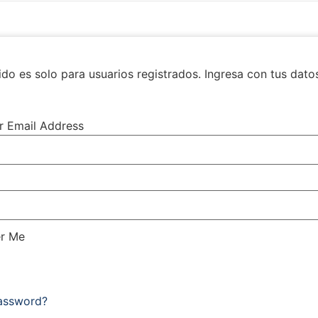
do es solo para usuarios registrados. Ingresa con tus dato
r Email Address
r Me
Password?