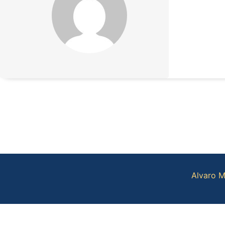
Alvaro M