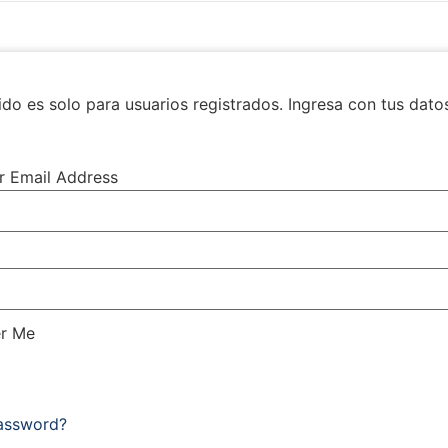
do es solo para usuarios registrados. Ingresa con tus dato
r Email Address
r Me
Password?